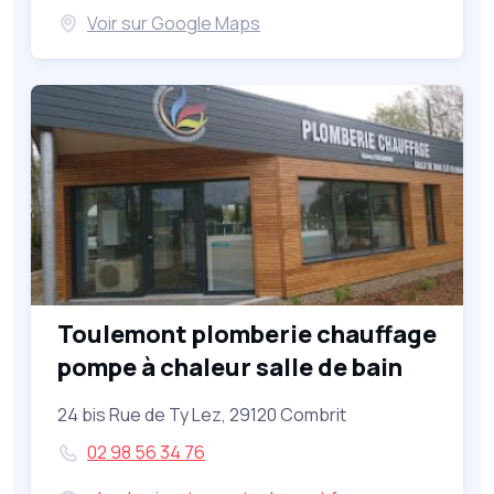
Voir sur Google Maps
Toulemont plomberie chauffage
pompe à chaleur salle de bain
24 bis Rue de Ty Lez, 29120 Combrit
02 98 56 34 76