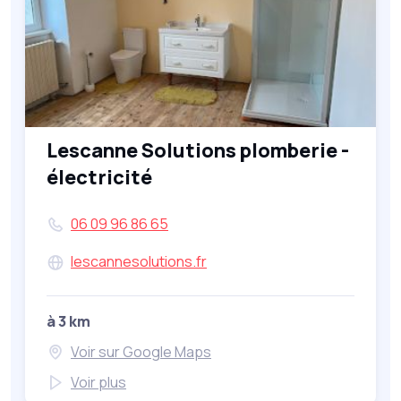
Lescanne Solutions plomberie -
électricité
06 09 96 86 65
lescannesolutions.fr
à 3 km
Voir sur Google Maps
Voir plus