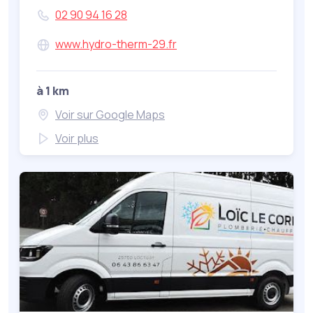
02 90 94 16 28
www.hydro-therm-29.fr
à 1 km
Voir sur Google Maps
Voir plus