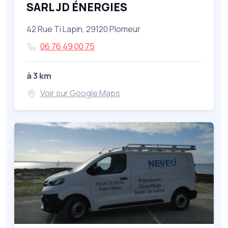
SARL JD ÉNERGIES
42 Rue Ti Lapin, 29120 Plomeur
06 76 49 00 75
à 3 km
Voir sur Google Maps