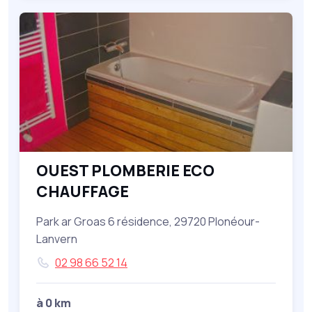
OUEST PLOMBERIE ECO
CHAUFFAGE
Park ar Groas 6 résidence, 29720 Plonéour-
Lanvern
02 98 66 52 14
à 0 km