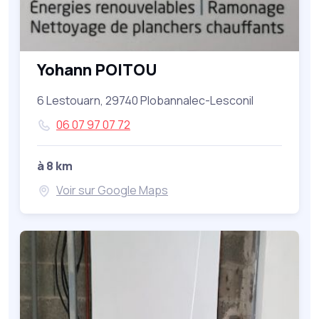
Yohann POITOU
6 Lestouarn, 29740 Plobannalec-Lesconil
06 07 97 07 72
à 8 km
Voir sur Google Maps