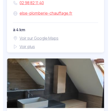
02 98 82 11 40
else-plomberie-chauffage.fr
à 4 km
Voir sur Google Maps
Voir plus