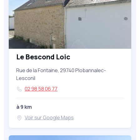
Le Bescond Loic
Rue de la Fontaine, 29740 Plobannalec-
Lesconil
02 98 58 06 77
à 9 km
Voir sur Google Maps