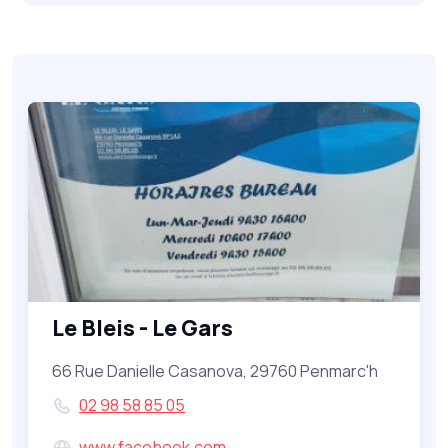
Le Bleis - Le Gars
66 Rue Danielle Casanova, 29760 Penmarc'h
02 98 58 85 05
www.facebook.com