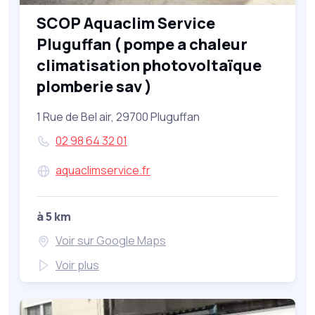
SCOP Aquaclim Service
Pluguffan ( pompe a chaleur
climatisation photovoltaïque
plomberie sav )
1 Rue de Bel air, 29700 Pluguffan
02 98 64 32 01
aquaclimservice.fr
à 5 km
Voir sur Google Maps
Voir plus