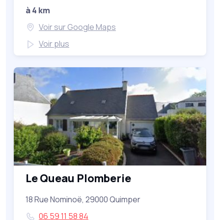
à 4 km
Voir sur Google Maps
Voir plus
Le Queau Plomberie
18 Rue Nominoë, 29000 Quimper
06 59 11 58 84