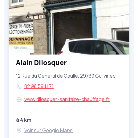
Alain Dilosquer
12 Rue du Général de Gaulle, 29730 Guilvinec
02 98 58 11 71
www.dilosquer-sanitaire-chauffage.fr
à 4 km
Voir sur Google Maps