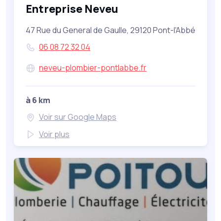
Entreprise Neveu
47 Rue du General de Gaulle, 29120 Pont-l'Abbé
06 08 72 32 04
neveu-plombier-pontlabbe.fr
à 6 km
Voir sur Google Maps
Voir plus