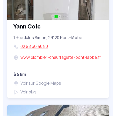
Yann Coic
1 Rue Jules Simon, 29120 Pont-l'Abbé
02 98 56 40 80
www.plombier-chauffagiste-pont-labbe.fr
à 5 km
Voir sur Google Maps
Voir plus