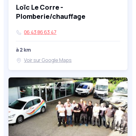
Loïc Le Corre -
Plomberie/chauffage
06 43 86 63 47
à 2 km
Voir sur Google Maps