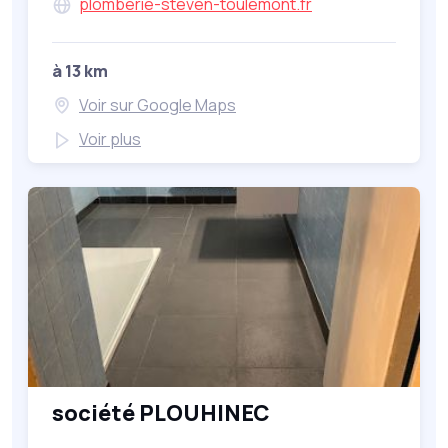
plomberie-steven-toulemont.fr
à 13 km
Voir sur Google Maps
Voir plus
société PLOUHINEC