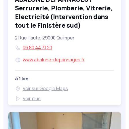
Serrurerie, Plomberie, Vitrerie,
Electricité (Intervention dans
tout le Finistère sud)
2 Rue Haute, 29000 Quimper
06 80 44 71 20
www.abalone-depannages.fr
à 1 km
Voir sur Google Maps
Voir plus