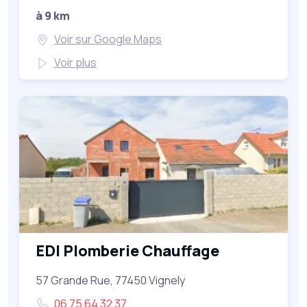
à 9 km
Voir sur Google Maps
Voir plus
EDI Plomberie Chauffage
57 Grande Rue, 77450 Vignely
06 75 64 32 37