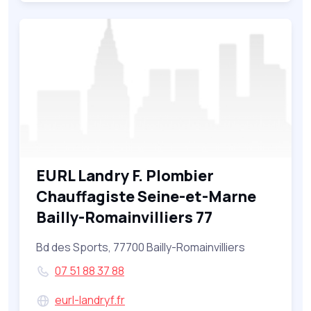
EURL Landry F. Plombier
Chauffagiste Seine-et-Marne
Bailly-Romainvilliers 77
Bd des Sports, 77700 Bailly-Romainvilliers
07 51 88 37 88
eurl-landryf.fr