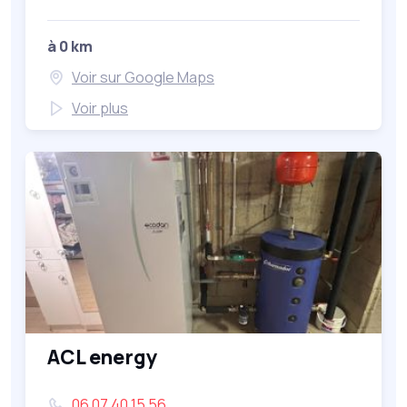
à 0 km
Voir sur Google Maps
Voir plus
ACL energy
06 07 40 15 56