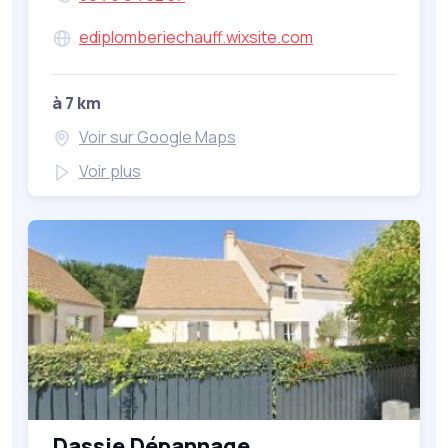
ediplomberiechauff.wixsite.com
à 7 km
Voir sur Google Maps
Voir plus
Dassie Dépannage