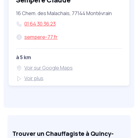
Sempéré Claude
16 Chem. des Malachais, 77144 Montévrain
01 64 30 36 23
sempere-77.fr
à 5 km
Voir sur Google Maps
Voir plus
Trouver un Chauffagiste à Quincy-