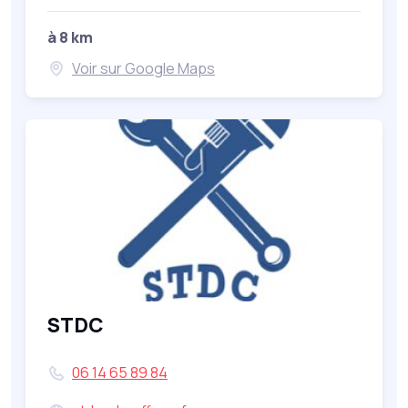
à 8 km
Voir sur Google Maps
STDC
06 14 65 89 84