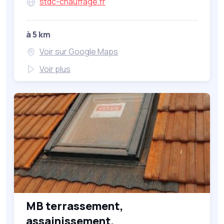
stdc-chauffage.fr
à 5 km
Voir sur Google Maps
Voir plus
MB terrassement,
assainissement,