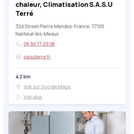
chaleur, Climatisation S.A.S.U
Terré
32d Street Pierre Mendes-France, 77100
Nanteuil-lès-Meaux
06 30 77 29 08
sasuterre.fr
à 2 km
Voir sur Google Maps
Voir plus