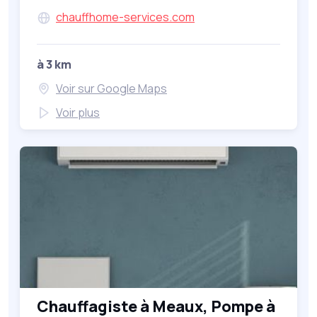
chauffhome-services.com
à 3 km
Voir sur Google Maps
Voir plus
Chauffagiste à Meaux, Pompe à