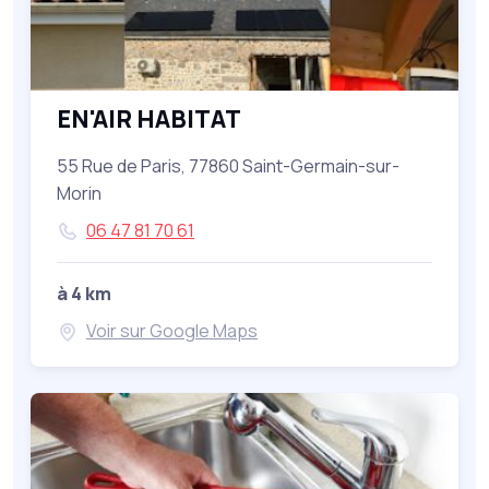
EN'AIR HABITAT
55 Rue de Paris, 77860 Saint-Germain-sur-
Morin
06 47 81 70 61
à 4 km
Voir sur Google Maps