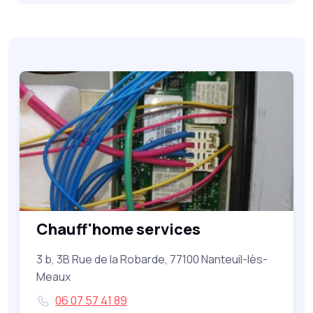
Chauff'home services
3 b, 3B Rue de la Robarde, 77100 Nanteuil-lès-
Meaux
06 07 57 41 89