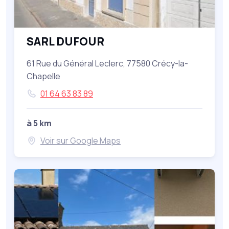
SARL DUFOUR
61 Rue du Général Leclerc, 77580 Crécy-la-
Chapelle
01 64 63 83 89
à 5 km
Voir sur Google Maps