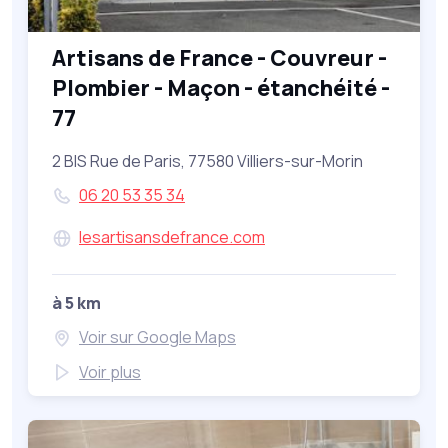
Artisans de France - Couvreur -
Plombier - Maçon - étanchéité -
77
2 BIS Rue de Paris, 77580 Villiers-sur-Morin
06 20 53 35 34
lesartisansdefrance.com
à 5 km
Voir sur Google Maps
Voir plus