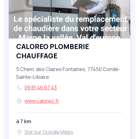
CALOREO PLOMBERIE
CHAUFFAGE
5 Chem. des Claires Fontaines, 77450 Condé-
Sainte-Libiaire
09 81 46 67 43
www.caloreo.fr
à 7 km
Voir sur Google Maps