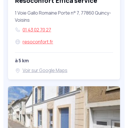
Résoconfort Effica service
1 Voie Gallo Romaine Porte n° 7, 77860 Quincy-
Voisins
01 43 02 70 27
resoconfort.fr
à 5 km
Voir sur Google Maps