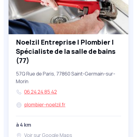
Noelzil Entreprise | Plombier |
Spécialiste de la salle de bains
(77)
57Q Rue de Paris, 77860 Saint-Germain-sur-
Morin
06 24 24 85 42
plombier-noelzil.fr
à 4 km
Voir sur Google Maps