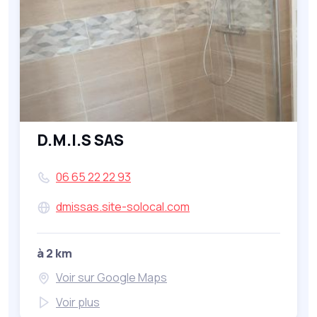
D.M.I.S SAS
06 65 22 22 93
dmissas.site-solocal.com
à 2 km
Voir sur Google Maps
Voir plus