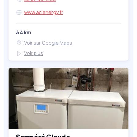
www.aclenergy.fr
à 4 km
Voir sur Google Maps
Voir plus