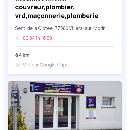
couvreur,plombier,
vrd,maçonnerie,plomberie
Sent. de la Clotee, 77580 Villiers-sur-Morin
09 84 14 16 38
à 4 km
Voir sur Google Maps