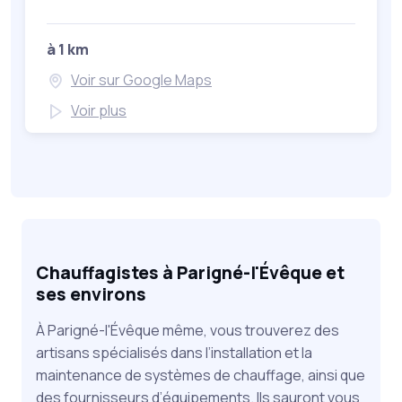
à 1 km
Voir sur Google Maps
Voir plus
Chauffagistes à Parigné-l'Évêque et
ses environs
À Parigné-l'Évêque même, vous trouverez des
artisans spécialisés dans l’installation et la
maintenance de systèmes de chauffage, ainsi que
des fournisseurs d’équipements. Ils sauront vous