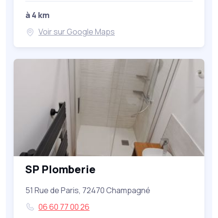
à 4 km
Voir sur Google Maps
SP Plomberie
51 Rue de Paris, 72470 Champagné
06 60 77 00 26