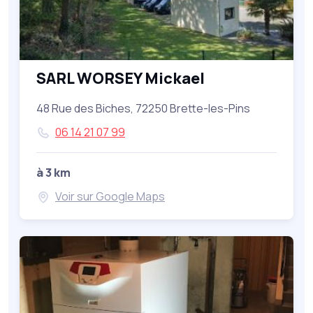
SARL WORSEY Mickael
48 Rue des Biches, 72250 Brette-les-Pins
06 14 21 07 99
à 3 km
Voir sur Google Maps