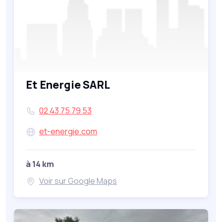
Et Energie SARL
02 43 75 79 53
et-energie.com
à 14 km
Voir sur Google Maps