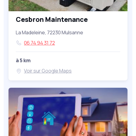
Cesbron Maintenance
La Madeleine, 72230 Mulsanne
06 74 94 31 72
à 5 km
Voir sur Google Maps