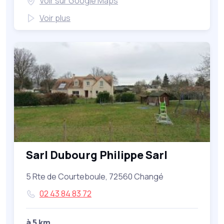
Voir sur Google Maps
Voir plus
Sarl Dubourg Philippe Sarl
5 Rte de Courteboule, 72560 Changé
02 43 84 83 72
à 5 km