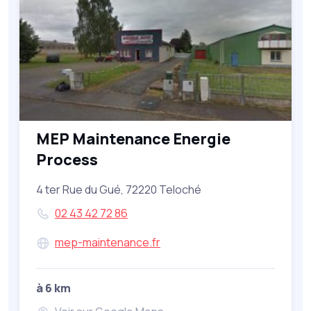
MEP Maintenance Energie
Process
4 ter Rue du Gué, 72220 Teloché
02 43 42 72 86
mep-maintenance.fr
à 6 km