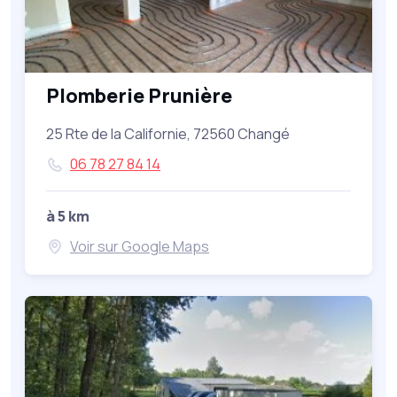
Plomberie Prunière
25 Rte de la Californie, 72560 Changé
06 78 27 84 14
à 5 km
Voir sur Google Maps