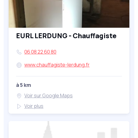
EURL LERDUNG - Chauffagiste
06 08 22 60 80
www.chauffagiste-lerdung.fr
à 5 km
Voir sur Google Maps
Voir plus