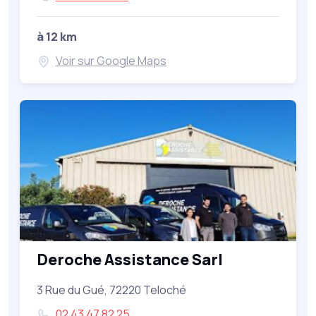
à 12 km
Voir sur Google Maps
Deroche Assistance Sarl
3 Rue du Gué, 72220 Teloché
02 43 47 82 25