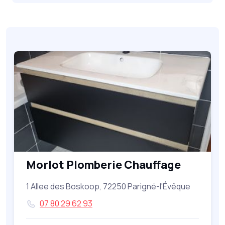
Morlot Plomberie Chauffage
1 Allee des Boskoop, 72250 Parigné-l'Évêque
07 80 29 62 93