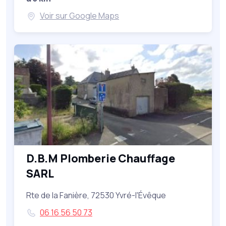
Voir sur Google Maps
D.B.M Plomberie Chauffage
SARL
Rte de la Fanière, 72530 Yvré-l'Évêque
06 16 56 50 73