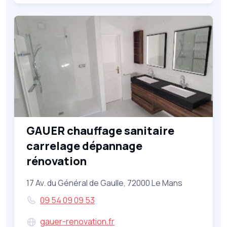
GAUER chauffage sanitaire
carrelage dépannage
rénovation
17 Av. du Général de Gaulle, 72000 Le Mans
09 54 09 09 53
gauer-renovation.fr