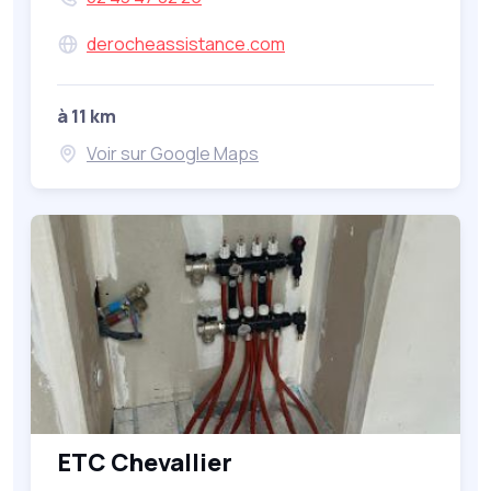
derocheassistance.com
à 11 km
Voir sur Google Maps
ETC Chevallier