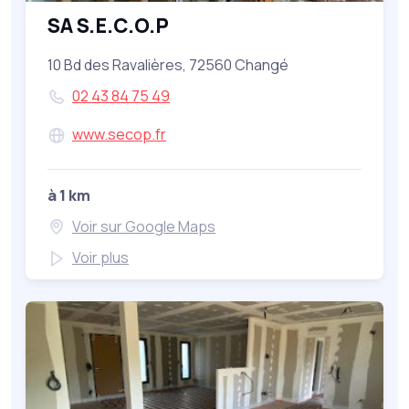
SA S.E.C.O.P
10 Bd des Ravalières, 72560 Changé
02 43 84 75 49
www.secop.fr
à 1 km
Voir sur Google Maps
Voir plus