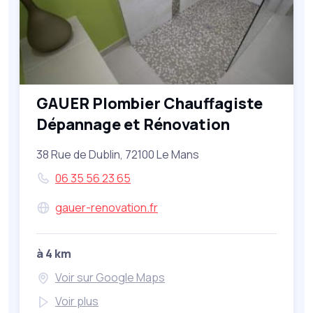
GAUER Plombier Chauffagiste
Dépannage et Rénovation
38 Rue de Dublin, 72100 Le Mans
06 35 56 23 65
gauer-renovation.fr
à 4 km
Voir sur Google Maps
Voir plus