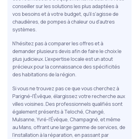
conseiller sur les solutions les plus adaptées à
vos besoins et à votre budget, qu'il s'agisse de
chaudières, de pompes à chaleur ou d'autres
systèmes.
N'hésitez pas à comparer les offres et à
demander plusieurs devis afin de faire le choix le
plus judicieux. L'expertise locale est un atout
précieux pour la connaissance des spécificités
des habitations de la région.
Si vous ne trouvez pas ce que vous cherchez à
Parigné-l'Évêque, élargissez votre recherche aux
villes voisines. Des professionnels qualifiés sont
également présents à Teloché, Changé,
Mulsanne, Yvré-l'Évêque, Champagné, et même
au Mans, offrant une large gamme de services, de
l’installation à la réparation, en passant par