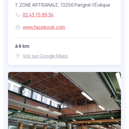
7, ZONE ARTISANALE, 72250 Parigné-l'Évêque
02 43 75 99 34
www.facebook.com
à 6 km
Voir sur Google Maps