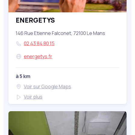
ENERGETYS
146 Rue Etienne Falconet, 72100 Le Mans
02 43 84 80 15
energetys.fr
à 5 km
Voir sur Google Maps
Voir plus