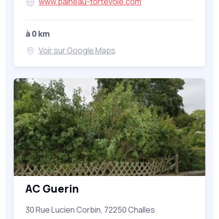
www.paineau-tortevoie.com
à 0 km
Voir sur Google Maps
AC Guerin
30 Rue Lucien Corbin, 72250 Challes