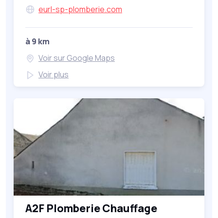
eurl-sp-plomberie.com
à 9 km
Voir sur Google Maps
Voir plus
A2F Plomberie Chauffage