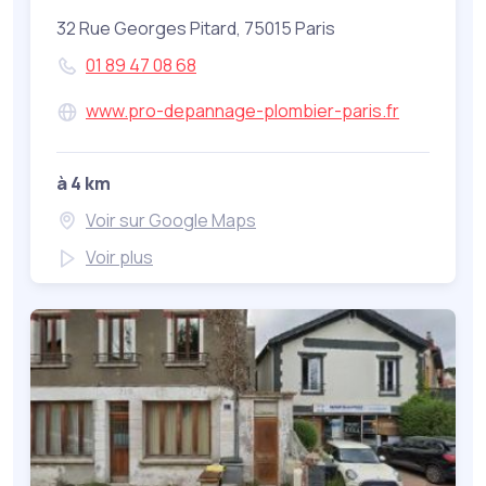
32 Rue Georges Pitard, 75015 Paris
01 89 47 08 68
www.pro-depannage-plombier-paris.fr
à 4 km
Voir sur Google Maps
Voir plus