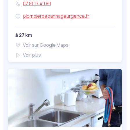
07 81 17 40 80
plombierdepannageurgence.fr
à 27 km
Voir sur Google Maps
Voir plus