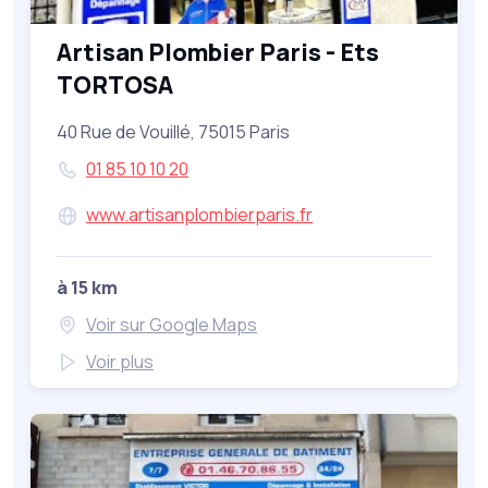
Artisan Plombier Paris - Ets
TORTOSA
40 Rue de Vouillé, 75015 Paris
01 85 10 10 20
www.artisanplombierparis.fr
à 15 km
Voir sur Google Maps
Voir plus