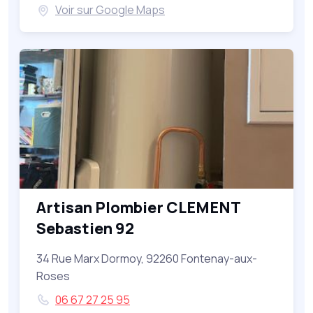
Voir sur Google Maps
Artisan Plombier CLEMENT
Sebastien 92
34 Rue Marx Dormoy, 92260 Fontenay-aux-
Roses
06 67 27 25 95