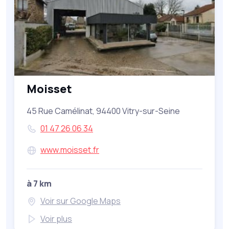
Moisset
45 Rue Camélinat, 94400 Vitry-sur-Seine
01 47 26 06 34
www.moisset.fr
à 7 km
Voir sur Google Maps
Voir plus