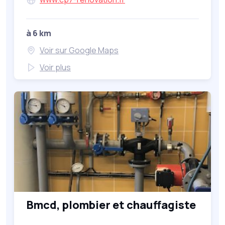
à 6 km
Voir sur Google Maps
Voir plus
Bmcd, plombier et chauffagiste