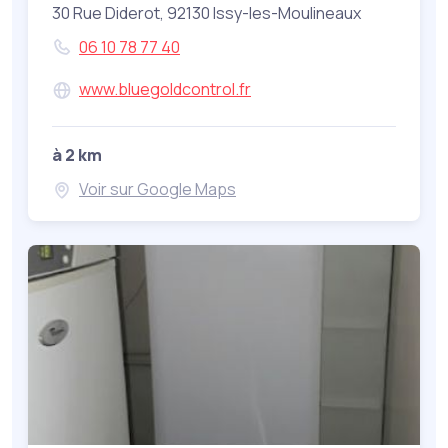
30 Rue Diderot, 92130 Issy-les-Moulineaux
06 10 78 77 40
www.bluegoldcontrol.fr
à 2 km
Voir sur Google Maps