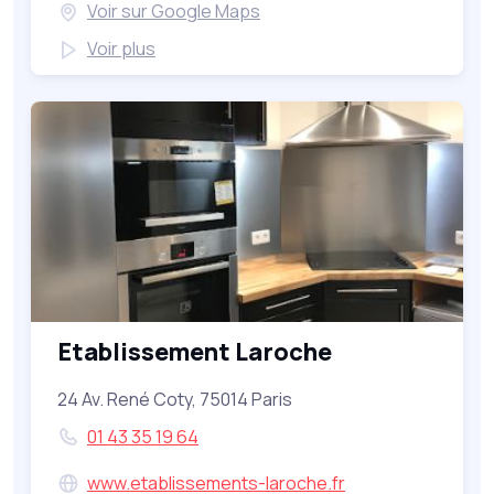
Voir sur Google Maps
Voir plus
Etablissement Laroche
24 Av. René Coty, 75014 Paris
01 43 35 19 64
www.etablissements-laroche.fr