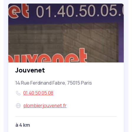
Jouvenet
14 Rue Ferdinand Fabre, 75015 Paris
01 40 50 05 08
plombierjouvenet.fr
à 4 km