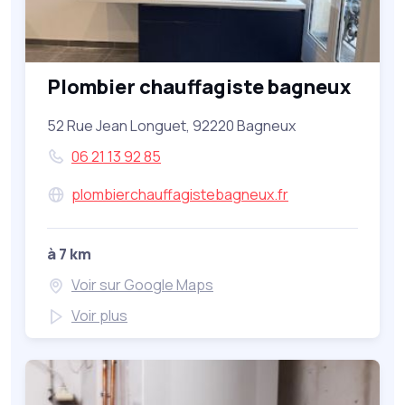
Plombier chauffagiste bagneux
52 Rue Jean Longuet, 92220 Bagneux
06 21 13 92 85
plombierchauffagistebagneux.fr
à 7 km
Voir sur Google Maps
Voir plus