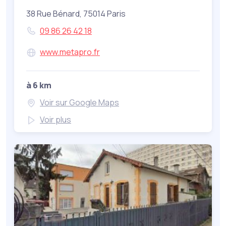
38 Rue Bénard, 75014 Paris
09 86 26 42 18
www.metapro.fr
à 6 km
Voir sur Google Maps
Voir plus