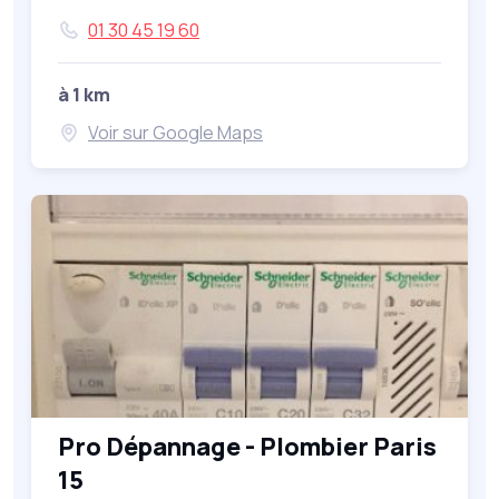
01 30 45 19 60
à 1 km
Voir sur Google Maps
Pro Dépannage - Plombier Paris
15