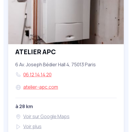
ATELIER APC
6 Av. Joseph Bédier Hall 4, 75013 Paris
06 12 14 14 20
atelier-apc.com
à 28 km
Voir sur Google Maps
Voir plus