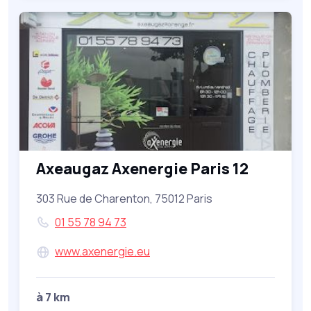
Axeaugaz Axenergie Paris 12
303 Rue de Charenton, 75012 Paris
01 55 78 94 73
www.axenergie.eu
à 7 km