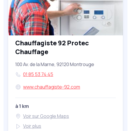
Chauffagiste 92 Protec
Chauffage
100 Av. de la Marne, 92120 Montrouge
01 85 53 74 45
www.chauffagiste-92.com
à 1 km
Voir sur Google Maps
Voir plus