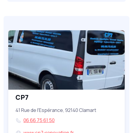
CP7
41 Rue de l'Espérance, 92140 Clamart
06 66 75 61 50
www.cp7-renovation.fr