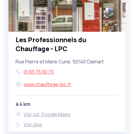
Les Professionnels du
Chauffage - LPC
Rue Pierre et Marie Curie, 92140 Clamart
01 83 75 00 75
www.chauffage-lpc.fr
à 4 km
Voir sur Google Maps
Voir plus