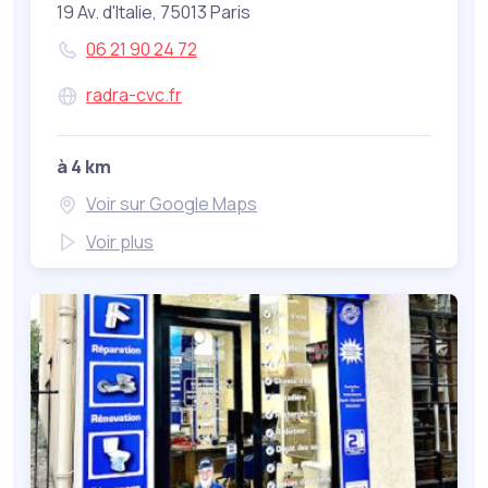
19 Av. d'Italie, 75013 Paris
06 21 90 24 72
radra-cvc.fr
à 4 km
Voir sur Google Maps
Voir plus