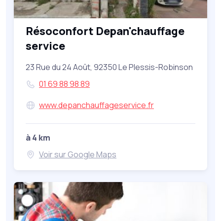
Résoconfort Depan'chauffage
service
23 Rue du 24 Août, 92350 Le Plessis-Robinson
01 69 88 98 89
www.depanchauffageservice.fr
à 4 km
Voir sur Google Maps