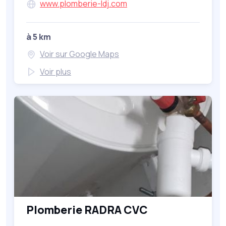
www.plomberie-ldj.com
à 5 km
Voir sur Google Maps
Voir plus
Plomberie RADRA CVC