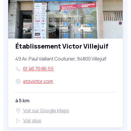
Établissement Victor Villejuif
49 Av. Paul Vaillant Couturier, 94800 Villejuif
01 46 70 86 55
etsvictor.com
à 5 km
Voir sur Google Maps
Voir plus