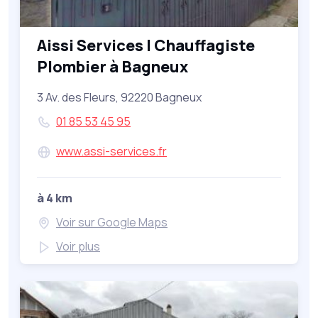
Aissi Services | Chauffagiste
Plombier à Bagneux
3 Av. des Fleurs, 92220 Bagneux
01 85 53 45 95
www.assi-services.fr
à 4 km
Voir sur Google Maps
Voir plus