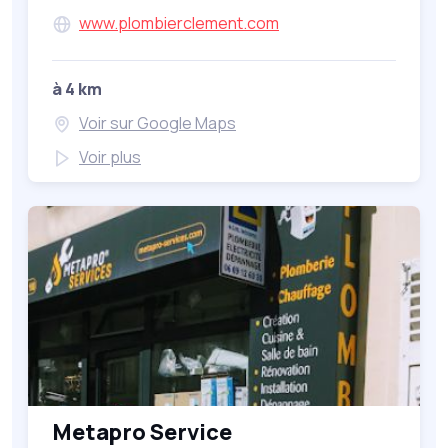
www.plombierclement.com
à 4 km
Voir sur Google Maps
Voir plus
Metapro Service