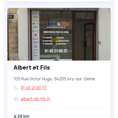
Albert et Fils
105 Rue Victor Hugo, 94205 Ivry-sur-Seine
01 45 21 00 37
albert-et-fils.fr
à 28 km