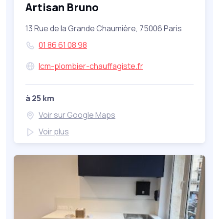
Artisan Bruno
13 Rue de la Grande Chaumière, 75006 Paris
01 86 61 08 98
lcm-plombier-chauffagiste.fr
à 25 km
Voir sur Google Maps
Voir plus