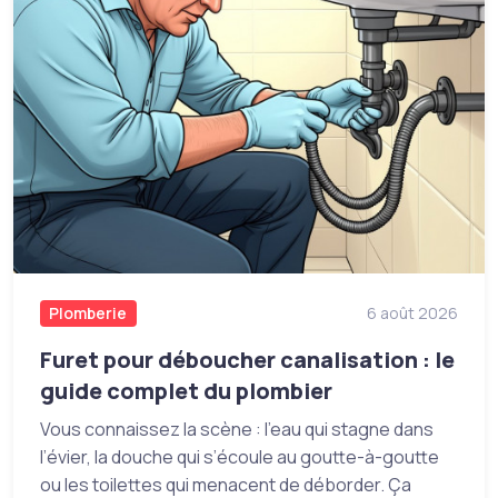
Plomberie
6 août 2026
Furet pour déboucher canalisation : le
guide complet du plombier
Vous connaissez la scène : l’eau qui stagne dans
l’évier, la douche qui s’écoule au goutte-à-goutte
ou les toilettes qui menacent de déborder. Ça