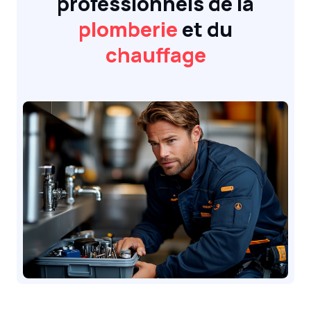
professionnels de la
plomberie
et du
chauffage