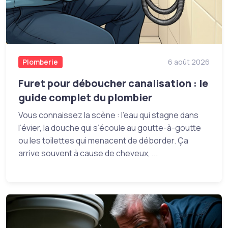
Plomberie
6 août 2026
Furet pour déboucher canalisation : le
guide complet du plombier
Vous connaissez la scène : l’eau qui stagne dans
l’évier, la douche qui s’écoule au goutte-à-goutte
ou les toilettes qui menacent de déborder. Ça
arrive souvent à cause de cheveux, ...