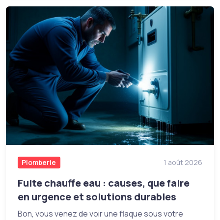
Plomberie
1 août 2026
Fuite chauffe eau : causes, que faire
en urgence et solutions durables
Bon, vous venez de voir une flaque sous votre