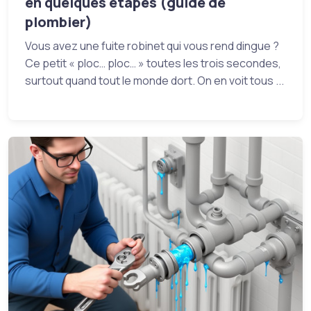
en quelques étapes (guide de
plombier)
Vous avez une fuite robinet qui vous rend dingue ?
Ce petit « ploc… ploc… » toutes les trois secondes,
surtout quand tout le monde dort. On en voit tous ...