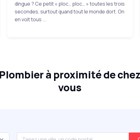
dingue ? Ce petit « ploc… ploc… » toutes les trois
secondes, surtout quand tout le monde dort. On
en voit tous ...
Plombier à proximité de che
vous