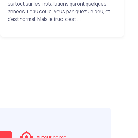
surtout sur les installations qui ont quelques
années. L’eau coule, vous paniquez un peu, et
c’est normal. Mais le truc, c’est ...
z
Autour de moi