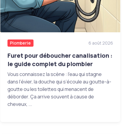
Plomberie
6 août 2026
Furet pour déboucher canalisation :
le guide complet du plombier
Vous connaissez la scène : l’eau qui stagne
dans l’évier, la douche qui s’écoule au goutte-à-
goutte ou les toilettes qui menacent de
déborder. Ça arrive souvent à cause de
cheveux, ...