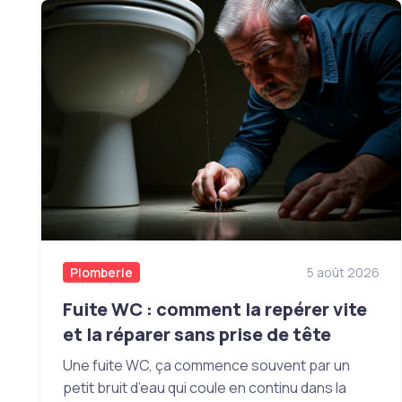
Plomberie
5 août 2026
Fuite WC : comment la repérer vite
et la réparer sans prise de tête
Une fuite WC, ça commence souvent par un
petit bruit d’eau qui coule en continu dans la