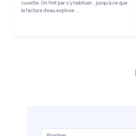
cuvette. On finit par s’y habituer… jusqu’à ce que
la facture d’eau explose ...