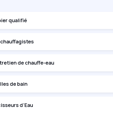
ier qualifié
 chauffagistes
ntretien de chauffe-eau
lles de bain
isseurs d’Eau