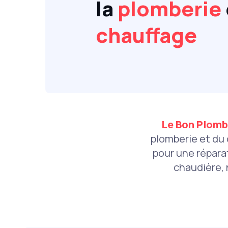
la
plomberie
chauffage
Le Bon Plomb
plomberie et du
pour une réparat
chaudière, 