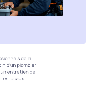
sionnels de la
in d’un plombier
d’un entretien de
ires locaux.