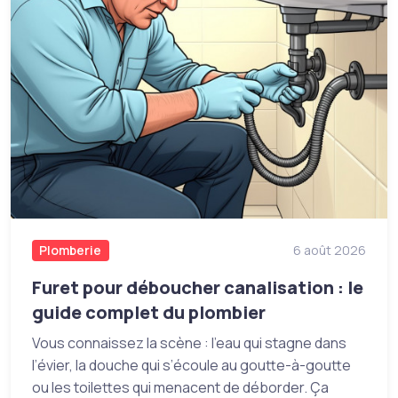
Plomberie
6 août 2026
Furet pour déboucher canalisation : le
guide complet du plombier
Vous connaissez la scène : l’eau qui stagne dans
l’évier, la douche qui s’écoule au goutte-à-goutte
ou les toilettes qui menacent de déborder. Ça