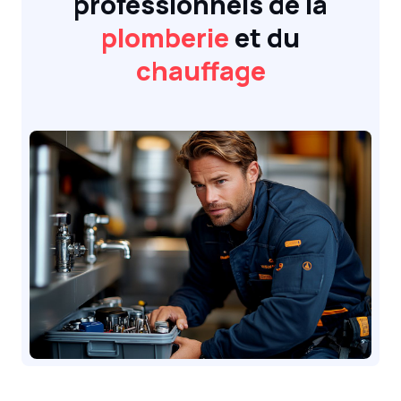
professionnels de la
plomberie
et du
chauffage