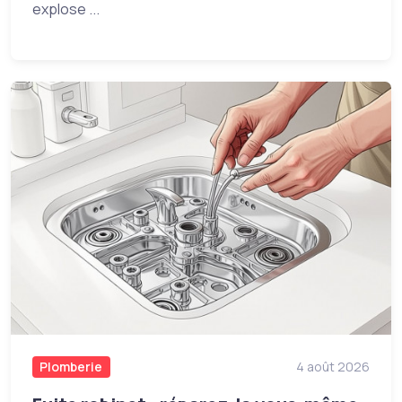
explose ...
Plomberie
4 août 2026