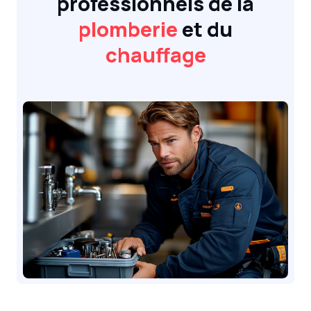
professionnels de la
plomberie
et du
chauffage