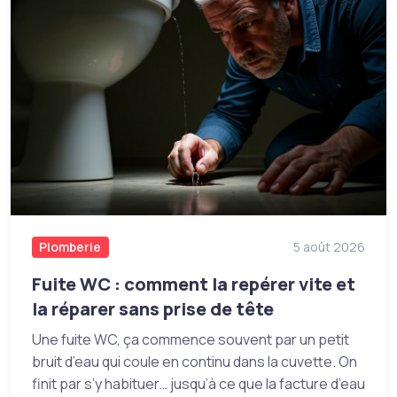
Plomberie
5 août 2026
Fuite WC : comment la repérer vite et
la réparer sans prise de tête
Une fuite WC, ça commence souvent par un petit
bruit d’eau qui coule en continu dans la cuvette. On
finit par s’y habituer… jusqu’à ce que la facture d’eau