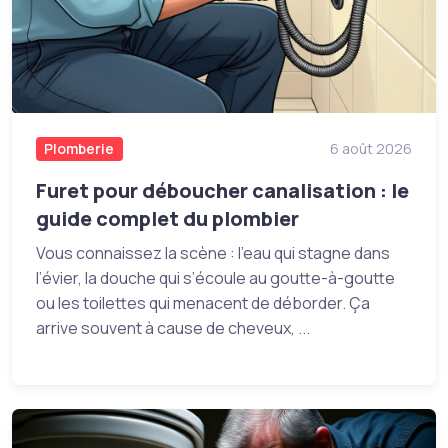
Plomberie
6 août 2026
Furet pour déboucher canalisation : le
guide complet du plombier
Vous connaissez la scène : l’eau qui stagne dans
l’évier, la douche qui s’écoule au goutte-à-goutte
ou les toilettes qui menacent de déborder. Ça
arrive souvent à cause de cheveux, ...